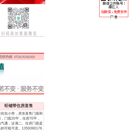
旺铺带住房直售
设街实小旁，房东直售门面和
房，门面20平，住房70平，
电气通，证满二。住房门面是
的可租可卖。1359390176