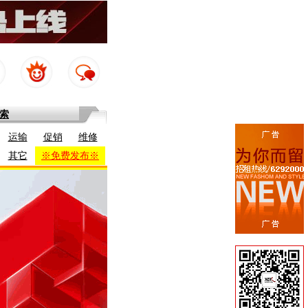
索
运输
促销
维修
其它
※免费发布※