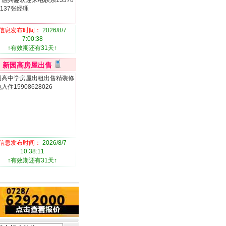
感兴趣欢迎来电联系13378
4137张经理
信息发布时间：
2026/8/7
7:00:38
↑有效期还有31天↑
新园高房屋出售
园高中学房屋出租出售精装修
入住15908628026
信息发布时间：
2026/8/7
10:38:11
↑有效期还有31天↑