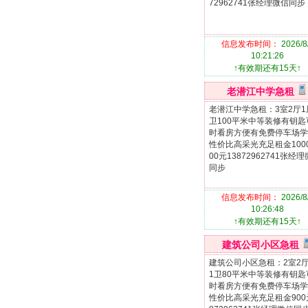
72962741张经理微信同步
信息发布时间：
2026/8
10:21:26
↑有效期还有15天↑
老潜江中学急租
老潜江中学急租：3室2厅1
卫100平米中等装修有钥匙
时看房方便有免费停车场学
性价比高采光充足租金1000
00元13872962741张经
同步
信息发布时间：
2026/8
10:26:48
↑有效期还有15天↑
建筑公司小区急租
建筑公司小区急租：2室2厅
1卫80平米中等装修有钥匙
时看房方便有免费停车场学
性价比高采光充足租金900