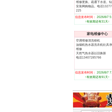
维修更换。疏通下水道。钻
安装网购物品。电话13277
225
信息发布时间：
2026/8/7 5
↑有效期还有31天↑
家电维修中心
空调维修清洗移机
油烟机热水器洗衣机灶具净
维修
天然气热水器以旧换新
电话13407285766
信息发布时间：
2026/8/7 7
↑有效期还有91天↑