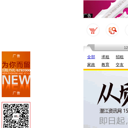
1
全部
求租
招租
家政
教育
交友