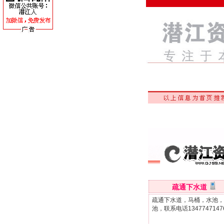
疏通下水道
疏通下水道，马桶，水池，
池，联系电话1347747147