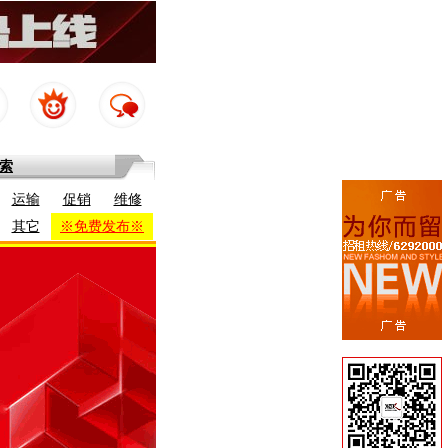
索
运输
促销
维修
其它
※免费发布※