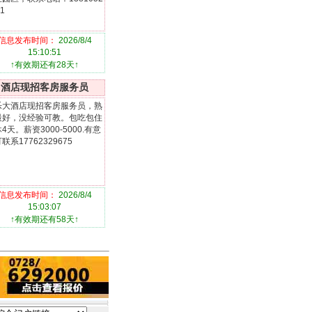
1
信息发布时间：
2026/8/4
15:10:51
↑有效期还有28天↑
酒店现招客房服务员
乐大酒店现招客房服务员，熟
最好，没经验可教。包吃包住
4天。薪资3000-5000.有意
联系17762329675
信息发布时间：
2026/8/4
15:03:07
↑有效期还有58天↑