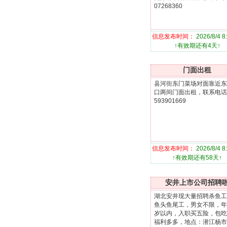
07268360
信息发布时间：
2026/8/4 8
↑有效期还有4天↑
门面出租
县河街东门菜场对面靠近东
口两间门面出租，联系电话
593901669
信息发布时间：
2026/8/4 8
↑有效期还有58天↑
安井上市公司招聘
湖北安井现大量招聘杀鱼工
鱼头鱼尾工，男女不限，年
岁以内，入职买五险，包吃
福利多多，地点：潜江杨市