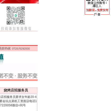
烧烤店招服务员
烤店招服务员要求女年龄20-4
岁要会玩点菜机工资面议电话1
07220058微信=同号